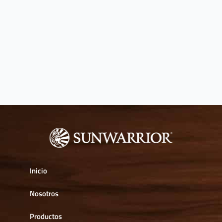
Inicio
Nosotros
Productos