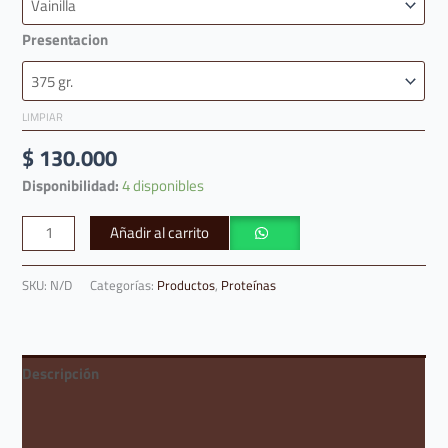
Presentacion
LIMPIAR
$
130.000
Disponibilidad:
4 disponibles
Añadir al carrito
SKU:
N/D
Categorías:
Productos
,
Proteínas
Descripción
Información adicional