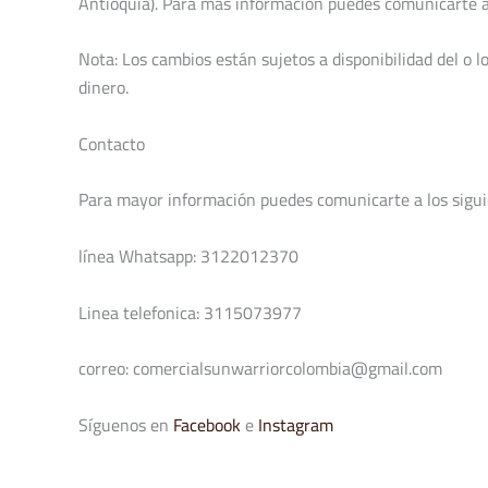
Antioquia). Para más información puedes comunicarte
Nota: Los cambios están sujetos a disponibilidad del o 
dinero.
Contacto
Para mayor información puedes comunicarte a los sigui
línea Whatsapp: 3122012370
Linea telefonica: 3115073977
correo: comercialsunwarriorcolombia@gmail.com
Síguenos en
Facebook
e
Instagram