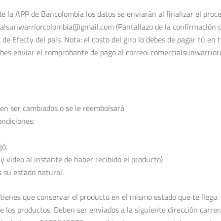
 la APP de Bancolombia los datos se enviarán al finalizar el proces
ialsunwarriorcolombia@gmail.com (Pantallazo de la confirmación d
de Efecty del país. Nota: el costo del giro lo debes de pagar tú en t
 Debes enviar el comprobante de pago al correo: comercialsunwarri
n ser cambiados o se le reembolsará
ondiciones:
gó.
y video al instante de haber recibido el producto)
 su estado natural.
 tienes que conservar el producto en el mismo estado que te llego. 
de los productos. Deben ser enviados a la siguiente dirección carr