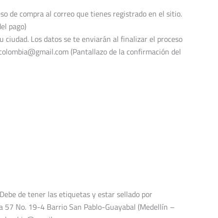
o de compra al correo que tienes registrado en el sitio.
el pago)
u ciudad. Los datos se te enviarán al finalizar el proceso
orcolombia@gmail.com (Pantallazo de la confirmación del
Debe de tener las etiquetas y estar sellado por
era 57 No. 19-4 Barrio San Pablo-Guayabal (Medellín –