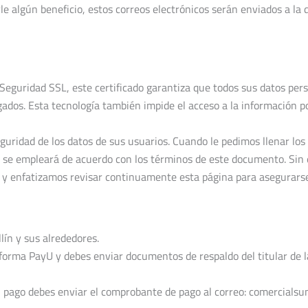
e algún beneficio, estos correos electrónicos serán enviados a la 
ridad SSL, este certificado garantiza que todos sus datos person
lgados. Esta tecnología también impide el acceso a la información p
ad de los datos de sus usuarios. Cuando le pedimos llenar los c
 se empleará de acuerdo con los términos de este documento. Sin 
s y enfatizamos revisar continuamente esta página para asegurars
lín y sus alrededores.
forma PayU y debes enviar documentos de respaldo del titular de la 
 el pago debes enviar el comprobante de pago al correo: comercial