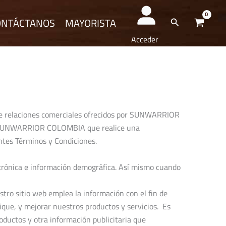
ONTÁCTANOS
MAYORISTA
Buscar
Acceder
n de relaciones comerciales ofrecidos por SUNWARRIOR
de SUNWARRIOR COLOMBIA que realice una
entes Términos y Condiciones.
ctrónica e información demográfica. Así mismo cuando
stro sitio web emplea la información con el fin de
ique, y mejorar nuestros productos y servicios. Es
oductos y otra información publicitaria que