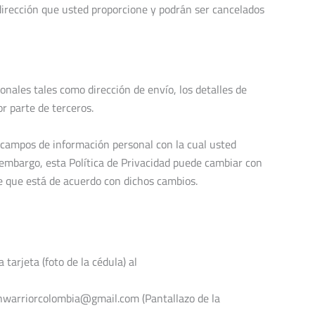
dirección que usted proporcione y podrán ser cancelados
ales tales como dirección de envío, los detalles de
or parte de terceros.
ampos de información personal con la cual usted
embargo, esta Política de Privacidad puede cambiar con
e que está de acuerdo con dichos cambios.
tarjeta (foto de la cédula) al
sunwarriorcolombia@gmail.com (Pantallazo de la