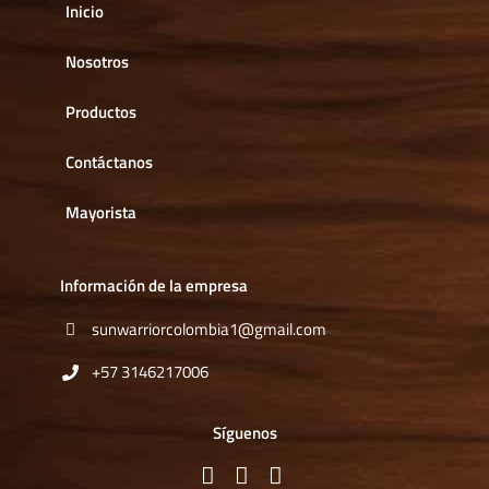
Inicio
Nosotros
Productos
Contáctanos
Mayorista
Información de la empresa
sunwarriorcolombia1@gmail.com
+57 3146217006
Síguenos