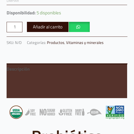
LIMPIAR
Disponibilidad:
5 disponibles
Añadir al carrito
SKU:
N/D
Categorías:
Productos
,
Vitaminas y minerales
Descripción
Información adicional
Valoraciones (0)