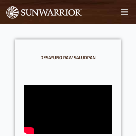
Ir
al
contenido
DESAYUNO RAW SALUDPAN